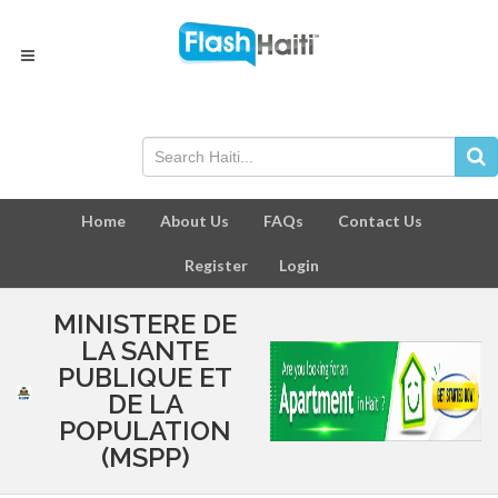
Home
About Us
FAQs
Contact Us
Register
Login
MINISTERE DE
LA SANTE
PUBLIQUE ET
DE LA
POPULATION
(MSPP)