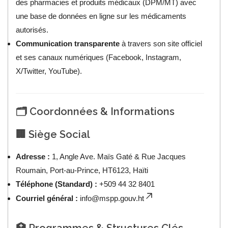
des pharmacies et produits médicaux (DPM/MT) avec
une base de données en ligne sur les médicaments
autorisés.
Communication transparente
à travers son site officiel
et ses canaux numériques (Facebook, Instagram,
X/Twitter, YouTube).
🗂️ Coordonnées & Informations
🏢 Siège Social
Adresse :
1, Angle Ave. Maïs Gaté & Rue Jacques
Roumain, Port-au-Prince, HT6123, Haïti
Téléphone (Standard) :
+509 44 32 8401
Courriel général :
info@mspp.gouv.ht