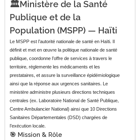
🏛️Ministère de la Santé
Publique et de la
Population (MSPP) — Haïti
Le MSPP est l’autorité nationale de santé en Haïti. Il
définit et met en œuvre la politique nationale de santé
publique, coordonne l’offre de services à travers le
territoire, réglemente les médicaments et les
prestataires, et assure la surveillance épidémiologique
ainsi que la réponse aux urgences sanitaires. Le
ministère administre plusieurs directions techniques
centrales (ex. Laboratoire National de Santé Publique,
Centre Ambulancier National) ainsi que 10 Directions
Sanitaires Départementales (DSD) chargées de
l’exécution locale.
🎯 Mission & Rôle