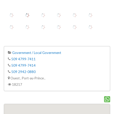
Government / Local Government
509 4799-7411
509 4799-7414
509 2942-0880
Ouest , Port-au-Prince ,
18217