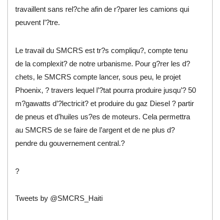
travaillent sans rel?che afin de r?parer les camions qui
peuvent l’?tre.
Le travail du SMCRS est tr?s compliqu?, compte tenu
de la complexit? de notre urbanisme. Pour g?rer les d?
chets, le SMCRS compte lancer, sous peu, le projet
Phoenix, ? travers lequel l’?tat pourra produire jusqu’? 50
m?gawatts d’?lectricit? et produire du gaz Diesel ? partir
de pneus et d’huiles us?es de moteurs. Cela permettra
au SMCRS de se faire de l’argent et de ne plus d?
pendre du gouvernement central.?
?
Tweets by @SMCRS_Haiti