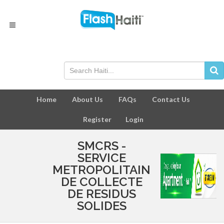
Home
About Us
FAQs
Contact Us
Register
Login
SMCRS -
SERVICE
METROPOLITAIN
DE COLLECTE
DE RESIDUS
SOLIDES