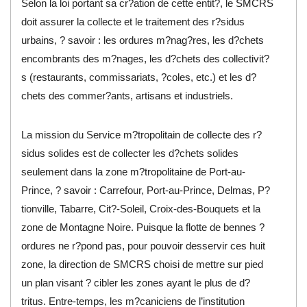
Selon la loi portant sa cr?ation de cette entit?, le SMCRS
doit assurer la collecte et le traitement des r?sidus
urbains, ? savoir : les ordures m?nag?res, les d?chets
encombrants des m?nages, les d?chets des collectivit?
s (restaurants, commissariats, ?coles, etc.) et les d?
chets des commer?ants, artisans et industriels.
La mission du Service m?tropolitain de collecte des r?
sidus solides est de collecter les d?chets solides
seulement dans la zone m?tropolitaine de Port-au-
Prince, ? savoir : Carrefour, Port-au-Prince, Delmas, P?
tionville, Tabarre, Cit?-Soleil, Croix-des-Bouquets et la
zone de Montagne Noire. Puisque la flotte de bennes ?
ordures ne r?pond pas, pour pouvoir desservir ces huit
zone, la direction de SMCRS choisi de mettre sur pied
un plan visant ? cibler les zones ayant le plus de d?
tritus. Entre-temps, les m?caniciens de l’institution