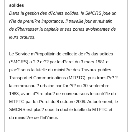
solides
Dans la gestion des d?chets solides, le SMCRS joue un
r?le de premi?re importance. Il travaille jour et nuit afin
de d?barrasser la capitale et ses zones avoisinantes de
leurs ordures.
Le Service m?tropolitain de collecte de r?sidus solides
(SMCRS) a ?t? cr?? par le d?cret du 3 mars 1981 et
plac? sous la tutelle du minist?re des Travaux publics,
Transport et Communications (MTPTC), puis transf?r? ?
la communaut? urbaine par l’arr?t? du 30 septembre
1983, avant d’?tre plac? de nouveau sous le contr?le du
MTPTC par le d?cret du 9 octobre 2009. Actuellement, le
SMCRS est plac? sous la double tutelle du MTPTC et
du minist?re de l’Int?rieur.