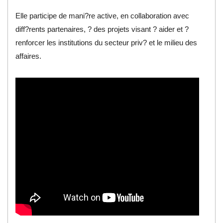
Elle participe de mani?re active, en collaboration avec
diff?rents partenaires, ? des projets visant ? aider et ?
renforcer les institutions du secteur priv? et le milieu des
affaires.