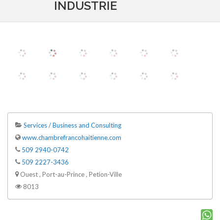
INDUSTRIE
Services / Business and Consulting
www.chambrefrancohaitienne.com
509 2940-0742
509 2227-3436
Ouest , Port-au-Prince , Petion-Ville
8013