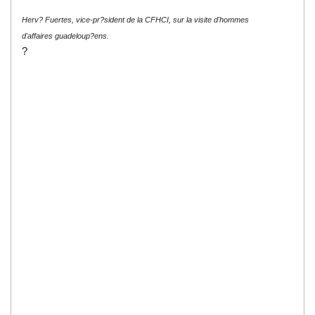
Herv? Fuertes, vice-pr?sident de la CFHCI, sur la visite d'hommes
d'affaires guadeloup?ens.
?