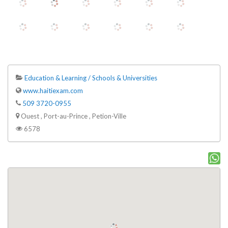
Education & Learning / Schools & Universities
www.haitiexam.com
509 3720-0955
Ouest , Port-au-Prince , Petion-Ville
6578