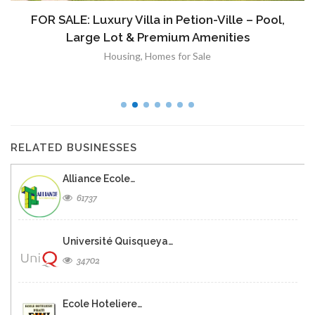
FOR SALE: Luxury Villa in Petion-Ville – Pool,
Large Lot & Premium Amenities
Housing
,
Homes for Sale
RELATED BUSINESSES
Alliance Ecole…
61737
Université Quisqueya…
34702
Ecole Hoteliere…