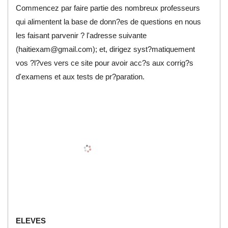
Commencez par faire partie des nombreux professeurs
qui alimentent la base de donn?es de questions en nous
les faisant parvenir ? l'adresse suivante
(
haitiexam@gmail.com
); et, dirigez syst?matiquement
vos ?l?ves vers ce site pour avoir acc?s aux corrig?s
d'examens et aux tests de pr?paration.
ELEVES