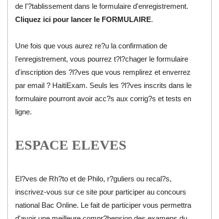
de l'?tablissement dans le formulaire d'enregistrement. ​
Cliquez ici pour lancer le
FORMULAIRE
.
Une fois que vous aurez re?u la confirmation de
l'enregistrement, vous pourrez t?l?chager le formulaire
d'inscription des ?l?ves que vous remplirez et enverrez
par email ?
HaitiExam
. Seuls les ?l?ves inscrits dans le
formulaire pourront avoir acc?s aux corrig?s et tests en
ligne.
ESPACE ELEVES
El?ves de Rh?to et de Philo, r?guliers ou recal?s,
inscrivez-vous sur ce site pour participer au concours
national Bac Online. Le fait de participer vous permettra
d'avoir une meilleure compr?hension des examens du