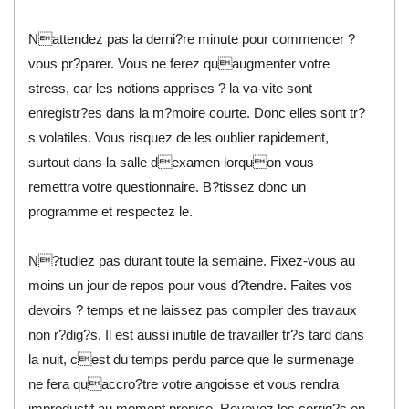
Nattendez pas la derni?re minute pour commencer ?
vous pr?parer. Vous ne ferez quaugmenter votre
stress, car les notions apprises ? la va-vite sont
enregistr?es dans la m?moire courte. Donc elles sont tr?
s volatiles. Vous risquez de les oublier rapidement,
surtout dans la salle dexamen lorquon vous
remettra votre questionnaire. B?tissez donc un
programme et respectez le.
N?tudiez pas durant toute la semaine. Fixez-vous au
moins un jour de repos pour vous d?tendre. Faites vos
devoirs ? temps et ne laissez pas compiler des travaux
non r?dig?s. Il est aussi inutile de travailler tr?s tard dans
la nuit, cest du temps perdu parce que le surmenage
ne fera quaccro?tre votre angoisse et vous rendra
improductif au moment propice. Revoyez les corrig?s en