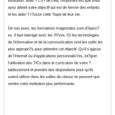
institution. Mais ? c?t? de cela, l'important est que vous
ayez atteint votre objectif qui est de former des enfants
et les aider ? r?ussir cette ?tape de leur vie.
De nos jours, les formations magistrales sont d?pass?
es. Il faut interagir avec les ?l?ves. Or les technologies
de l'information et de la communication sont les outils les
plus appropri?s pour atteindre cet objectif. Qu'il s'agisse
de l'Internet ou d'applications personnalis?es, int?grer
l'utilisation des TICs dans le curriculum de votre ?
tablissement et prendre des dispositions pour qu'ils
soient utiliser dans les salles de classe ne peuvent que
rendre votre institution plus performante.