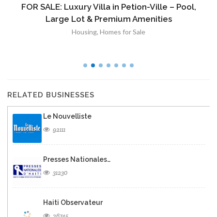
FOR SALE: Luxury Villa in Petion-Ville – Pool,
Large Lot & Premium Amenities
Housing
,
Homes for Sale
RELATED BUSINESSES
Le Nouvelliste
92111
Presses Nationales…
31230
Haiti Observateur
26745