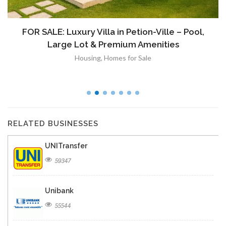
FOR SALE: Luxury Villa in Petion-Ville – Pool,
Large Lot & Premium Amenities
Housing
,
Homes for Sale
RELATED BUSINESSES
UNITransfer
59347
Unibank
55544