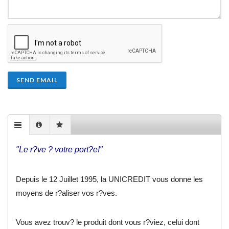
SEND EMAIL
"Le r?ve ? votre port?e!"
Depuis le 12 Juillet 1995, la UNICREDIT vous donne les
moyens de r?aliser vos r?ves.
Vous avez trouv? le produit dont vous r?viez, celui dont