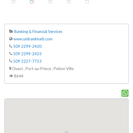
Banking & Financial Services
www.unibankhaiti.com
509 2299-2420
509 2299-2423
509 2227-7713
Ouest , Port-au-Prince , Petion-Ville
8644