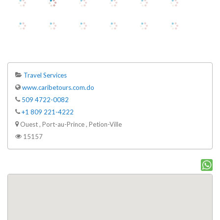
Travel Services
www.caribetours.com.do
509 4722-0082
+1 809 221-4222
Ouest , Port-au-Prince , Petion-Ville
15157