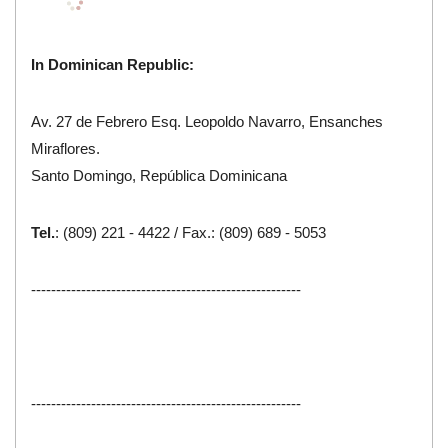
In Dominican Republic:
Av. 27 de Febrero Esq. Leopoldo Navarro, Ensanches
Miraflores.
Santo Domingo, República Dominicana
Tel.
: (809) 221 - 4422 / Fax.: (809) 689 - 5053
------------------------------------------------------
------------------------------------------------------