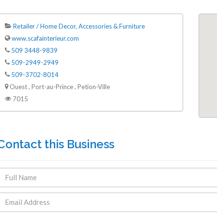
Retailer / Home Decor, Accessories & Furniture
www.scafainterieur.com
509 3448-9839
509-2949-2949
509-3702-8014
Ouest , Port-au-Prince , Petion-Ville
7015
Contact this Business