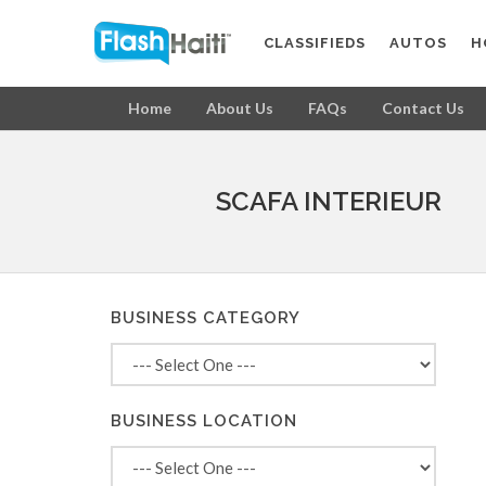
CLASSIFIEDS
AUTOS
H
Home
About Us
FAQs
Contact Us
SCAFA INTERIEUR
BUSINESS CATEGORY
BUSINESS LOCATION