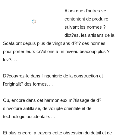
Alors que d'autres se
contentent de produire
suivant les normes ?
dict?es, les artisans de la
Scafa ont depuis plus de vingt ans d?fi? ces normes
pour porter leurs cr?ations a un niveau beacoup plus ?
lev?. . .
D?couvrez-le dans l'ingenierie de la construction et
l'originalit? des formes. . .
Ou, encore dans cet harmonieux m?tissage de d?
sinvolture antillaise, de volupte orientale et de
technologie occidentale. . .
Et plus encore, a travers cette obsession du detail et de