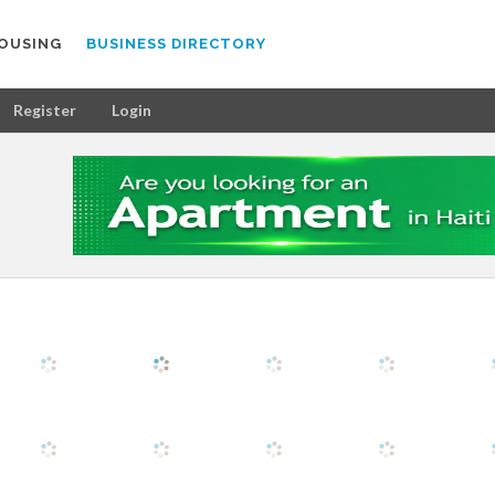
OUSING
BUSINESS DIRECTORY
Register
Login