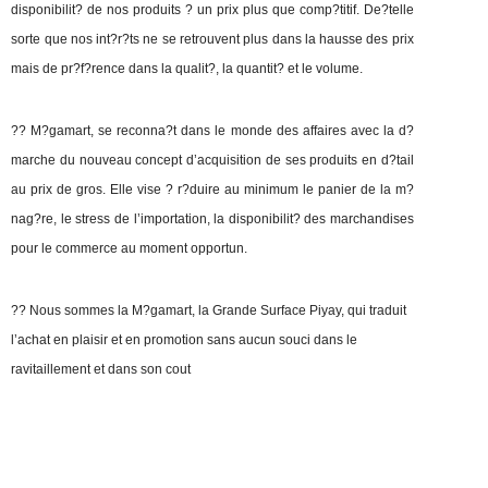
disponibilit? de nos produits ? un prix plus que comp?titif. De?telle
sorte que nos int?r?ts ne se retrouvent plus dans la hausse des prix
mais de pr?f?rence dans la qualit?, la quantit? et le volume.
?? M?gamart, se reconna?t dans le monde des affaires avec la d?
marche du nouveau concept d’acquisition de ses produits en d?tail
au prix de gros. Elle vise ? r?duire au minimum le panier de la m?
nag?re, le stress de l’importation, la disponibilit? des marchandises
pour le commerce au moment opportun.
?? Nous sommes la M?gamart, la Grande Surface Piyay, qui traduit
l’achat en plaisir et en promotion sans aucun souci dans le
ravitaillement et dans son cout