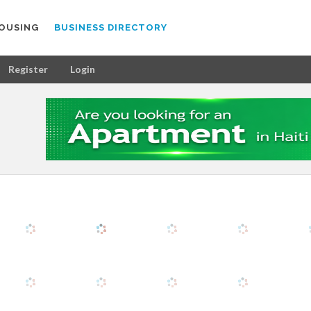
OUSING
BUSINESS DIRECTORY
Register
Login