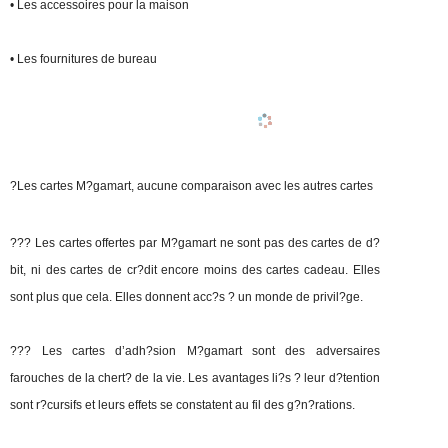
• Les accessoires pour la maison
• Les fournitures de bureau
?
Les cartes M?gamart, aucune comparaison avec les autres cartes
??? Les cartes offertes par M?gamart ne sont pas des cartes de d?
bit, ni des cartes de cr?dit encore moins des cartes cadeau. Elles
sont plus que cela. Elles donnent acc?s ? un monde de privil?ge.
??? Les cartes d’adh?sion M?gamart sont des adversaires
farouches de la chert? de la vie. Les avantages li?s ? leur d?tention
sont r?cursifs et leurs effets se constatent au fil des g?n?rations.