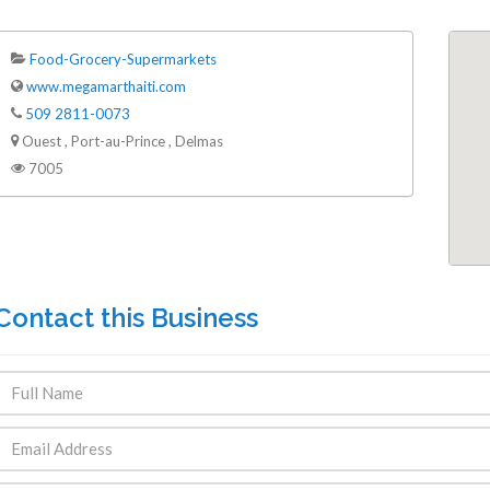
Food-Grocery-Supermarkets
www.megamarthaiti.com
509 2811-0073
Ouest , Port-au-Prince , Delmas
7005
Contact this Business