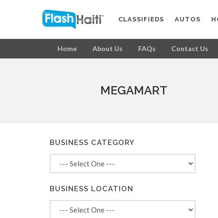
CLASSIFIEDS
AUTOS
H
Home
About Us
FAQs
Contact Us
MEGAMART
BUSINESS CATEGORY
BUSINESS LOCATION