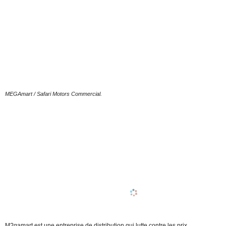
MEGAmart / Safari Motors Commercial.
M?gamart est une entreprise de distribution qui lutte contre les prix