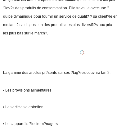
?lev?s des produits de consommation
.
Elle travaille avec une ?
quipe dynamique pour fournir un service de qualit? ? sa client?le en
mettant ? sa disposition des produits des plus diversifi?s aux prix
les plus bas sur le march?.
La gamme des articles pr?sents sur ses ?tag?res couvrira tant?:
• Les provisions alimentaires
• Les articles d’entretien
• Les appareils ?lectrom?nagers