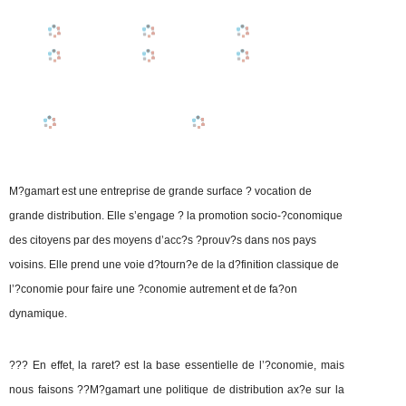
M?gamart est une entreprise de grande surface ? vocation de
grande distribution. Elle s’engage ? la promotion socio-?conomique
des citoyens par des moyens d’acc?s ?prouv?s dans nos pays
voisins. Elle prend une voie d?tourn?e de la d?finition classique de
l’?conomie pour faire une ?conomie autrement et de fa?on
dynamique.
??? En effet, la raret? est la base essentielle de l’?conomie, mais
nous faisons ??M?gamart une politique de distribution ax?e sur la