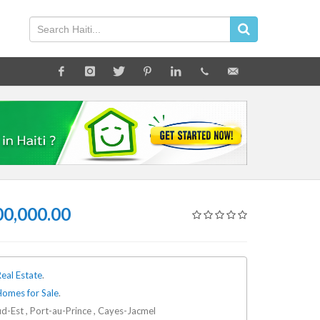
0,000.00
eal Estate
.
Homes for Sale
.
d-Est , Port-au-Prince , Cayes-Jacmel