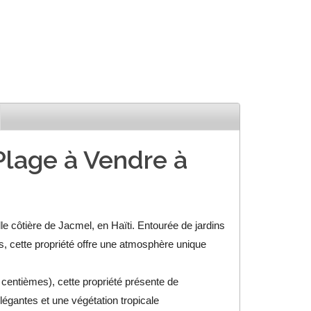
Plage à Vendre à
e côtière de Jacmel, en Haïti. Entourée de jardins
s, cette propriété offre une atmosphère unique
 centièmes), cette propriété présente de
égantes et une végétation tropicale