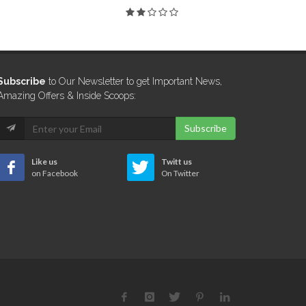
Subscribe
to Our Newsletter to get Important News,
Amazing Offers & Inside Scoops:
Subscribe
Like us
Twitt us
on Facebook
On Twitter