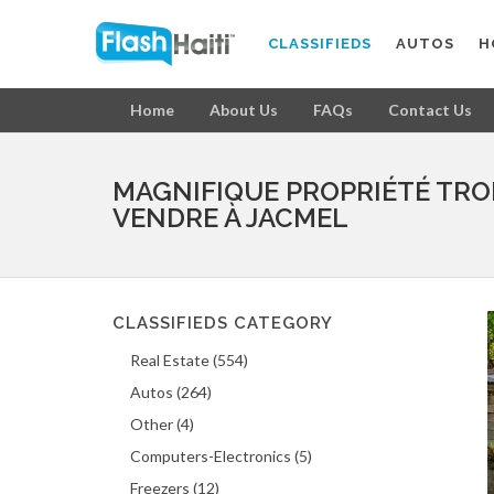
CLASSIFIEDS
AUTOS
H
Home
About Us
FAQs
Contact Us
MAGNIFIQUE PROPRIÉTÉ TRO
VENDRE À JACMEL
CLASSIFIEDS CATEGORY
Real Estate (554)
Autos (264)
Other (4)
Computers-Electronics (5)
Freezers (12)