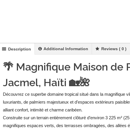
Additional Information
Reviews ( 0 )
Description
🌴 Magnifique Maison de 
Jacmel, Haïti 🏡🌺
Découvrez ce superbe domaine tropical situé dans la magnifique vill
luxuriants, de palmiers majestueux et d’espaces extérieurs paisible
alliant confort, intimité et charme caribéen.
Construite sur un terrain entièrement clôturé d’environ 3 225 m² (25
magnifiques espaces verts, des terrasses ombragées, des allées él