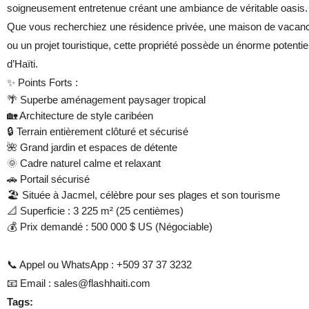
soigneusement entretenue créant une ambiance de véritable oasis.
Que vous recherchiez une résidence privée, une maison de vacanc
ou un projet touristique, cette propriété possède un énorme potentie
d’Haïti.
✨ Points Forts :
🌴 Superbe aménagement paysager tropical
🏡 Architecture de style caribéen
🔒 Terrain entièrement clôturé et sécurisé
🌺 Grand jardin et espaces de détente
🌞 Cadre naturel calme et relaxant
🚗 Portail sécurisé
🏖️ Située à Jacmel, célèbre pour ses plages et son tourisme
📐 Superficie : 3 225 m² (25 centièmes)
💰 Prix demandé : 500 000 $ US (Négociable)
📞 Appel ou WhatsApp : +509 37 37 3232
📧 Email :
sales@flashhaiti.com
Tags: