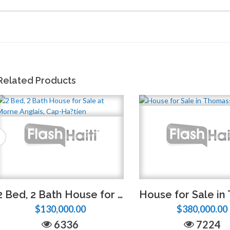
Related Products
2 Bed, 2 Bath House for Sale at Morne Anglais, Cap-Ha?tien
$130,000.00
$380,000.00
6336
7224