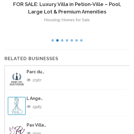
FOR SALE: Luxury Villa in Petion-Ville – Pool,
Large Lot & Premium Amenities
Housing
,
Homes for Sale
RELATED BUSINESSES
Parc du…
17567
L Ange…
13985
Pax Villa…
11939