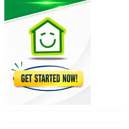
Cimetiere de…
612
Cimetiere de…
608
Cimetiere Parc…
599
Cimetière de…
599
Cimetiere de…
587