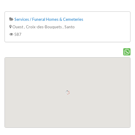
Services / Funeral Homes & Cemeteries
Ouest , Croix-des-Bouquets , Santo
587