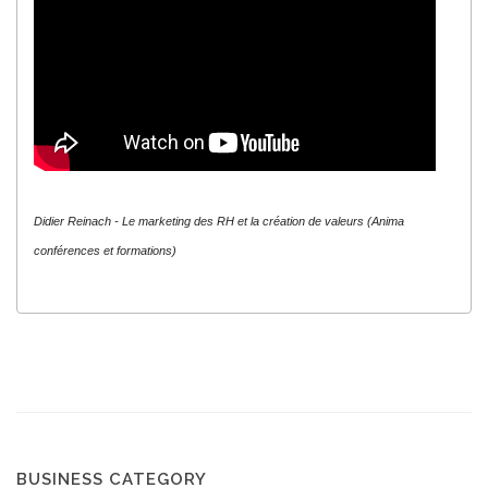
Didier Reinach - Le marketing des RH et la création de valeurs (Anima
conférences et formations)
BUSINESS CATEGORY