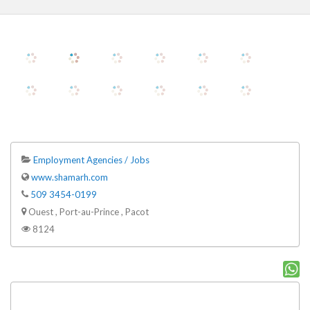
Employment Agencies / Jobs
www.shamarh.com
509 3454-0199
Ouest , Port-au-Prince , Pacot
8124