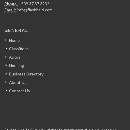
Phone:
+509 37 37 3232
Email:
info@flashhaiti.com
GENERAL
Home
Classifieds
Autos
Housing
Business Directory
About Us
Contact Us