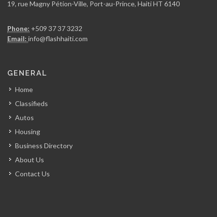
19, rue Magny Pétion-Ville, Port-au-Prince, Haiti HT 6140
Phone:
+509 37 37 3232
Email:
info@flashhaiti.com
GENERAL
Home
Classifieds
Autos
Housing
Business Directory
About Us
Contact Us