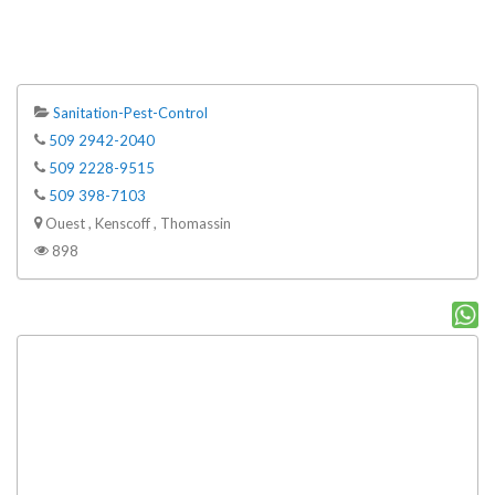
Sanitation-Pest-Control
509 2942-2040
509 2228-9515
509 398-7103
Ouest , Kenscoff , Thomassin
898