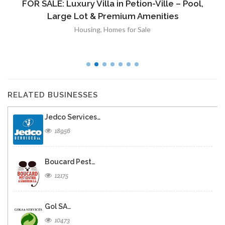
FOR SALE: Luxury Villa in Petion-Ville – Pool,
Large Lot & Premium Amenities
Housing
,
Homes for Sale
RELATED BUSINESSES
Jedco Services…
18956
Boucard Pest…
12175
Gol SA…
10473