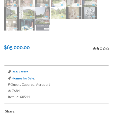
$65,000.00
Real Estate
.
Homes for Sale
.
Ouest , Cabaret , Aeroport
7684
Item Id:
60511
Share: