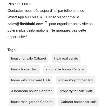
Prix :
65,000 $
Contactez-nous dès aujourd’hui par téléphone ou
WhatsApp au
+509 37 37 3232
ou par email à
sales@flashhaiti.com
pour organiser une visite ou
obtenir plus d’informations. Ne manquez pas cette
opportunité !
Tags:
house for sale Cabaret
Haiti real estate
family home Haiti
affordable house Cabaret
home with courtyard Haiti
single-story home Haiti
3-bedroom house Cabaret
property for sale Haiti
house with garden Cabaret
Cabaret homes for sale