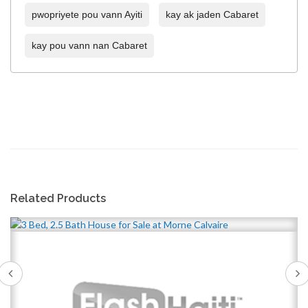
pwopriyete pou vann Ayiti
kay ak jaden Cabaret
kay pou vann nan Cabaret
Related Products