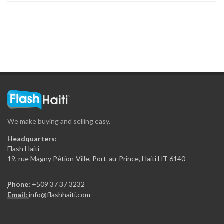
We make buying and selling easy.
Headquarters:
Flash Haiti
19, rue Magny Pétion-Ville, Port-au-Prince, Haiti HT 6140
Phone:
+509 37 37 3232
Email:
info@flashhaiti.com