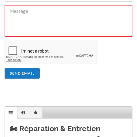
SEND EMAIL
🏍️
Réparation & Entretien