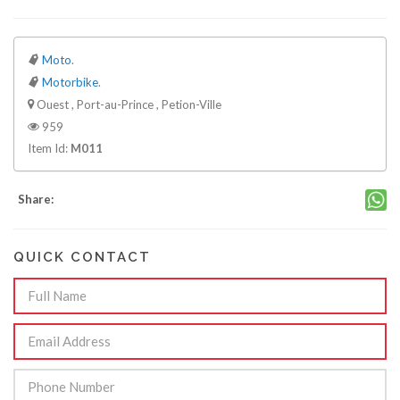
Moto
.
Motorbike
.
Ouest , Port-au-Prince , Petion-Ville
959
Item Id:
M011
Share:
QUICK CONTACT