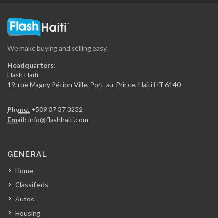
We make buying and selling easy.
Headquarters:
Flash Haiti
19, rue Magny Pétion-Ville, Port-au-Prince, Haiti HT 6140
Phone:
+509 37 37 3232
Email:
info@flashhaiti.com
GENERAL
Home
Classifieds
Autos
Housing