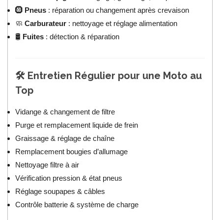
🛞
Pneus
: réparation ou changement après crevaison
🧼
Carburateur
: nettoyage et réglage alimentation
🛢️
Fuites
: détection & réparation
🛠️
Entretien Régulier pour une Moto au
Top
Vidange & changement de filtre
Purge et remplacement liquide de frein
Graissage & réglage de chaîne
Remplacement bougies d’allumage
Nettoyage filtre à air
Vérification pression & état pneus
Réglage soupapes & câbles
Contrôle batterie & système de charge