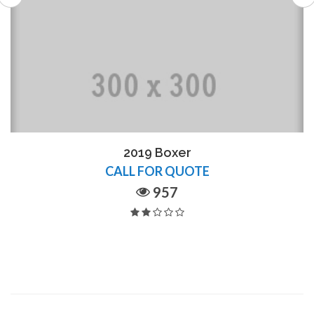
2019 Boxer
CALL FOR QUOTE
957