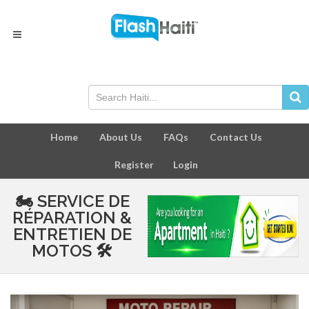
Home
About Us
FAQs
Contact Us
Register
Login
🏍️ SERVICE DE
RÉPARATION &
ENTRETIEN DE
MOTOS 🛠️