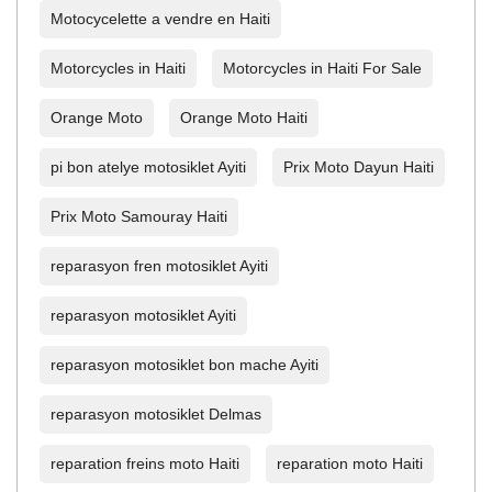
Motocycelette a vendre en Haiti
Motorcycles in Haiti
Motorcycles in Haiti For Sale
Orange Moto
Orange Moto Haiti
pi bon atelye motosiklet Ayiti
Prix Moto Dayun Haiti
Prix Moto Samouray Haiti
reparasyon fren motosiklet Ayiti
reparasyon motosiklet Ayiti
reparasyon motosiklet bon mache Ayiti
reparasyon motosiklet Delmas
reparation freins moto Haiti
reparation moto Haiti