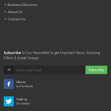
Business Directory
About Us
Contact Us
Subscribe
to Our Newsletter to get Important News, Amazing
Offers & Inside Scoops:
Subscribe
Like us
on Facebook
Twitt us
On Twitter