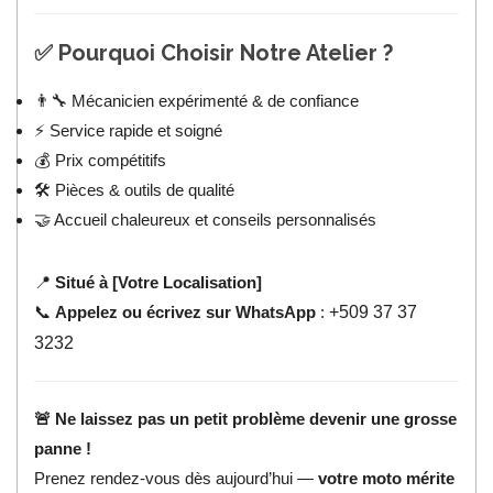
✅
Pourquoi Choisir Notre Atelier ?
👨‍🔧 Mécanicien expérimenté & de confiance
⚡ Service rapide et soigné
💰 Prix compétitifs
🛠️ Pièces & outils de qualité
🤝 Accueil chaleureux et conseils personnalisés
📍
Situé à [Votre Localisation]
📞
Appelez ou écrivez sur WhatsApp
:
+509 37 37
3232
🚨 Ne laissez pas un petit problème devenir une grosse
panne !
Prenez rendez-vous dès aujourd’hui —
votre moto mérite