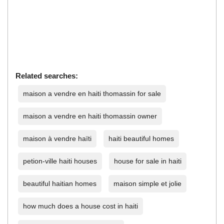
Related searches:
maison a vendre en haiti thomassin for sale
maison a vendre en haiti thomassin owner
maison à vendre haïti
haiti beautiful homes
petion-ville haiti houses
house for sale in haiti
beautiful haitian homes
maison simple et jolie
how much does a house cost in haiti