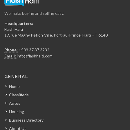
We make buying and selling easy.
Headquarters:
Flash Haiti
19, rue Magny Pétion-Ville, Port-au-Prince, Haiti HT 6140
Phone:
+509 37 37 3232
Email:
info@flashhaiti.com
GENERAL
Home
Classifieds
Autos
Housing
Business Directory
About Us