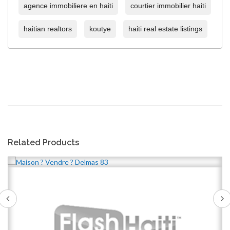
agence immobiliere en haiti
courtier immobilier haiti
haitian realtors
koutye
haiti real estate listings
Related Products