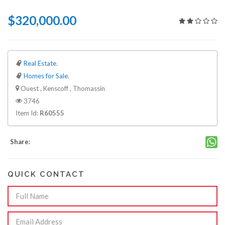
$320,000.00
Real Estate
.
Homes for Sale
.
Ouest , Kenscoff , Thomassin
3746
Item Id:
R60555
Share:
QUICK CONTACT