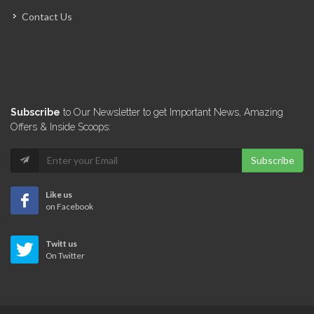
Contact Us
Subscribe
to Our Newsletter to get Important News, Amazing
Offers & Inside Scoops:
Subscribe
Like us
on Facebook
Twitt us
On Twitter