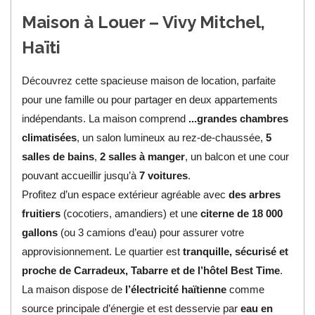
Maison à Louer – Vivy Mitchel,
Haïti
Découvrez cette spacieuse maison de location, parfaite
pour une famille ou pour partager en deux appartements
indépendants. La maison comprend
...grandes chambres
climatisées
, un salon lumineux au rez-de-chaussée,
5
salles de bains
,
2 salles à manger
, un balcon et une cour
pouvant accueillir jusqu’à
7 voitures
.
Profitez d’un espace extérieur agréable avec
des arbres
fruitiers
(cocotiers, amandiers) et une
citerne de 18 000
gallons
(ou 3 camions d’eau) pour assurer votre
approvisionnement. Le quartier est
tranquille, sécurisé et
proche de Carradeux, Tabarre et de l’hôtel Best Time
.
La maison dispose de
l’électricité haïtienne
comme
source principale d’énergie et est desservie par
eau en