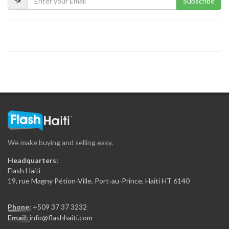
Subscribe
We make buying and selling easy.
Headquarters:
Flash Haiti
19, rue Magny Pétion-Ville, Port-au-Prince, Haiti HT 6140
Phone:
+509 37 37 3232
Email:
info@flashhaiti.com