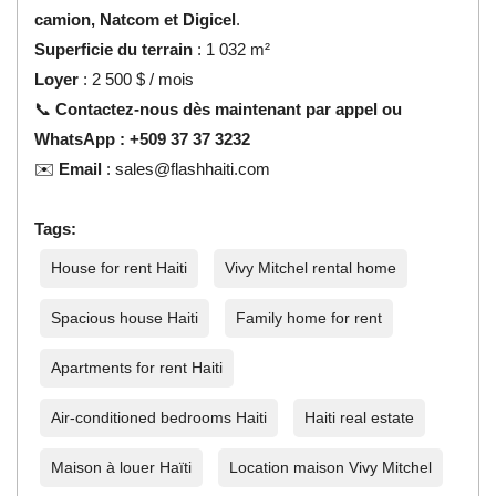
camion, Natcom et Digicel
.
Superficie du terrain
: 1 032 m²
Loyer
: 2 500 $ / mois
📞
Contactez-nous dès maintenant par appel ou
WhatsApp : +509 37 37 3232
✉️
Email
:
sales@flashhaiti.com
Tags:
House for rent Haiti
Vivy Mitchel rental home
Spacious house Haiti
Family home for rent
Apartments for rent Haiti
Air-conditioned bedrooms Haiti
Haiti real estate
Maison à louer Haïti
Location maison Vivy Mitchel