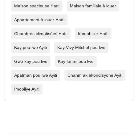
Maison spacieuse Haïti
Maison familiale à louer
Appartement à louer Haïti
Chambres climatisées Haïti
Immobilier Haïti
Kay pou lwe Ayiti
Kay Vivy Mitchel pou lwe
Gwo kay pou lwe
Kay fanmi pou lwe
Apatman pou lwe Ayiti
Chanm ak èkondisyone Ayiti
Imobilye Ayiti