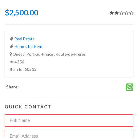
$2,500.00
Real Estate
.
Homes for Rent
.
Ouest , Port-au-Prince , Route-de-Freres
4356
Item Id:
60513
Share:
QUICK CONTACT