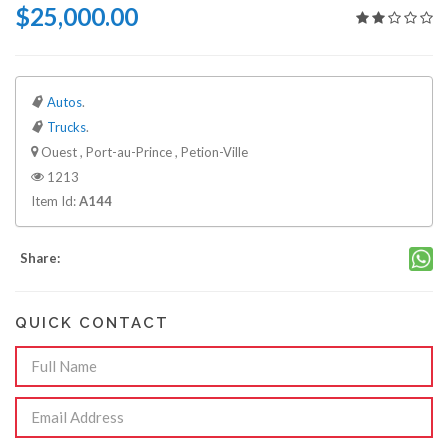
$25,000.00
Autos
.
Trucks
.
Ouest , Port-au-Prince , Petion-Ville
1213
Item Id:
A144
Share:
QUICK CONTACT