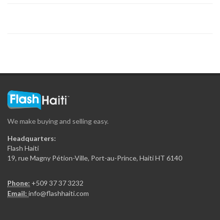
We make buying and selling easy.
Headquarters:
Flash Haiti
19, rue Magny Pétion-Ville, Port-au-Prince, Haiti HT 6140
Phone:
+509 37 37 3232
Email:
info@flashhaiti.com