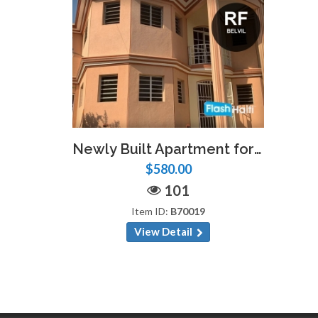
Newly Built Apartment for Rent in Bellevue
$580.00
101
Item ID:
B70019
View Detail