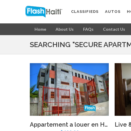
CLASSIFIEDS
AUTOS
H
Home
About Us
FAQs
Contact Us
SEARCHING "SECURE APARTM
Appartement a louer en Haiti