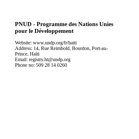
PNUD - Programme des Nations Unies
pour le Développement
Website: www.undp.org/fr/haiti
Address: 14, Rue Reimbold, Bourdon, Port-au-
Prince, Haïti
Email: registry.ht@undp.org
Phone no: 509 28 14 0260